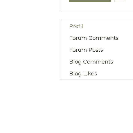
Profil
Forum Comments
Forum Posts
Blog Comments
Blog Likes